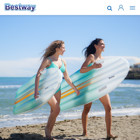
会社紹介
製品
アフターサ
最新情報
一緒に働き