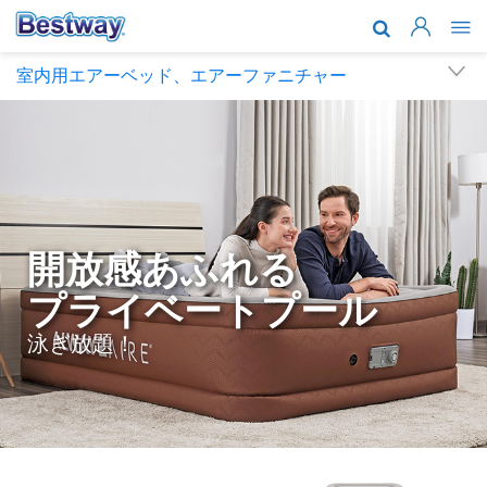
会社紹介
室内用エアーベッド、エアーファニチャー
製品
アフターサ
最新情報
一緒に働き